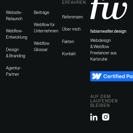
ERFAHREN
Website-
Beiträge
Referenzen
Relaunch
Webflow für
Über mich
Webflow-
Unternehmen
fabianwalter.design
Entwicklung
Webdesign
Fakten
Webflow
& Webflow
Design
Glossar
Freelancer aus
Kontakt
& Branding
Karlsruhe
Agentur-
Partner
AUF DEM
LAUFENDEN
BLEIBEN