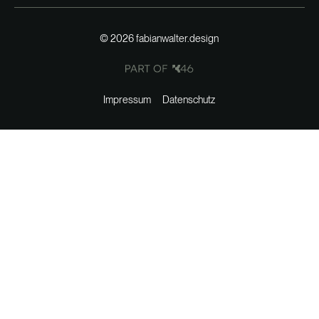
©
2026
fabianwalter.design
Impressum
Datenschutz